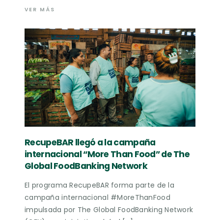
VER MÁS
RecupeBAR llegó a la campaña
internacional “More Than Food” de The
Global FoodBanking Network
El programa RecupeBAR forma parte de la
campaña internacional #MoreThanFood
impulsada por The Global FoodBanking Network