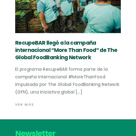
RecupeBAR llegó a la campaña
internacional “More Than Food” de The
Global FoodBanking Network
El programa RecupeBAR forma parte de la
campaña internacional #MoreThanFood
impulsada por The Global FoodBanking Network
(GFN), una iniciativa global […]
VER MÁS
Newsletter