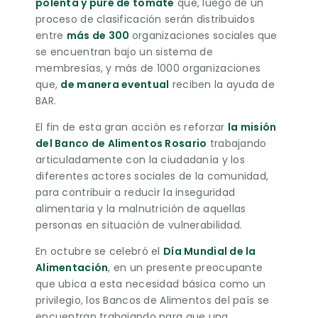
polenta y puré de tomate
que, luego de un
proceso de clasificación serán distribuidos
entre
más de 300
organizaciones sociales que
se encuentran bajo un sistema de
membresías, y más de 1000 organizaciones
que,
de manera eventual
reciben la ayuda de
BAR.
El fin de esta gran acción es reforzar
la misión
del Banco de Alimentos Rosario
trabajando
articuladamente con la ciudadanía y los
diferentes actores sociales de la comunidad,
para contribuir a reducir la inseguridad
alimentaria y la malnutrición de aquellas
personas en situación de vulnerabilidad.
En octubre se celebró el
Día Mundial de la
Alimentación
, en un presente preocupante
que ubica a esta necesidad básica como un
privilegio, los Bancos de Alimentos del país se
encuentran trabajando para que una