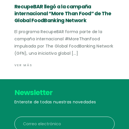
RecupeBAR llegó a la campaña
internacional “More Than Food” de The
Global FoodBanking Network
El programa RecupeBAR forma parte de la
campaña internacional #MoreThanFood
impulsada por The Global FoodBanking Network
(GFN), una iniciativa global […]
VER MÁS
Newsletter
Enterate de todas nuestras novedades
Correo electrónico