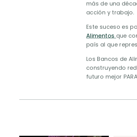
más de una década
acción y trabajo.
Este suceso es po
Alimentos
que con
país al que repr
Los Bancos de Al
construyendo red
futuro mejor PAR