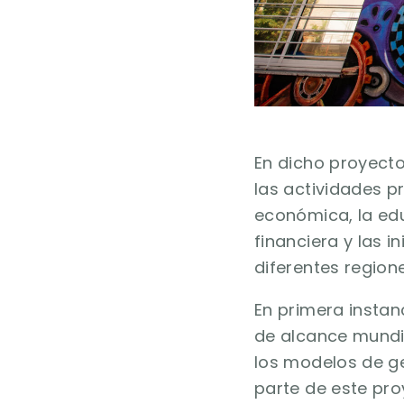
En dicho proyecto 
las actividades p
económica, la edu
financiera y las i
diferentes regione
En primera instan
de alcance mundi
los modelos de ge
parte de este pro