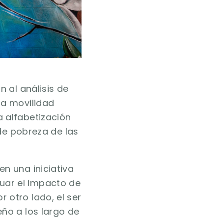
n al análisis de
la movilidad
a alfabetización
 de pobreza de las
n una iniciativa
uar el impacto de
 otro lado, el ser
eño a los largo de