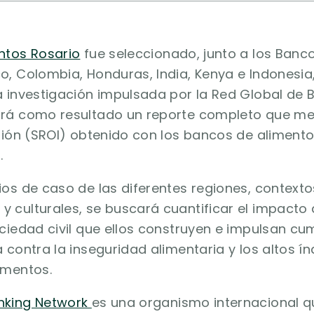
ntos Rosario
fue seleccionado, junto a los Banc
o, Colombia, Honduras, India, Kenya e Indonesia,
a investigación impulsada por la Red Global de
ará como resultado un reporte completo que med
rsión (SROI) obtenido con los bancos de aliment
.
ios de caso de las diferentes regiones, contexto
 culturales, se buscará cuantificar el impacto 
ociedad civil que ellos construyen e impulsan c
 contra la inseguridad alimentaria y los altos í
imentos.
nking Network
es una organismo internacional q