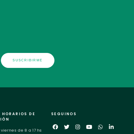
Y HORARIOS DE
SEGUINOS
IÓN
 viernes de 8 a 17 hs