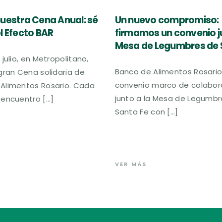
uestra Cena Anual: sé
Un nuevo compromiso:
l Efecto BAR
firmamos un convenio ju
Mesa de Legumbres de 
 julio, en Metropolitano,
Banco de Alimentos Rosario
 gran Cena solidaria de
convenio marco de colabor
Alimentos Rosario. Cada
junto a la Mesa de Legumbr
 encuentro […]
Santa Fe con […]
VER MÁS