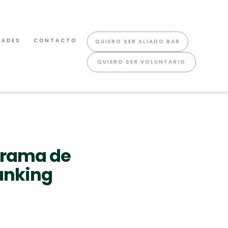
DADES
CONTACTO
QUIERO SER ALIADO BAR
QUIERO SER VOLUNTARIO
ograma de
anking