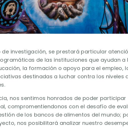
de investigación, se prestará particular atenció
rogramáticas de las instituciones que ayudan a 
cación, la formación o apoyo para el empleo, l
niciativas destinadas a luchar contra los niveles
s.
cia, nos sentimos honrados de poder participar e
al, compromentiendonos con el desafío de eval
stión de los bancos de alimentos del mundo; por
yecto, nos posibilitará analizar nuestro desemp