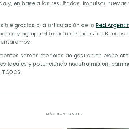
 y, en base a los resultados, impulsar nuevas 
sible gracias a la articulación de la
Red Argenti
duce y agrupa el trabajo de todos los Bancos d
esentaremos.
imentos somos modelos de gestión en pleno cre
es locales y potenciando nuestra misión, cami
A TODOS.
MÁS NOVEDADES