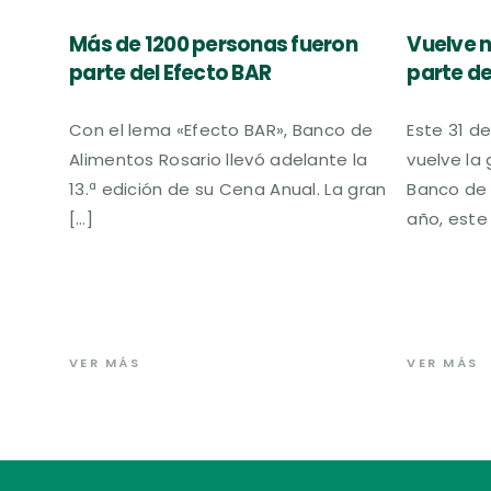
Más de 1200 personas fueron
Vuelve n
parte del Efecto BAR
parte de
Con el lema «Efecto BAR», Banco de
Este 31 de
Alimentos Rosario llevó adelante la
vuelve la
13.ª edición de su Cena Anual. La gran
Banco de 
[…]
año, este
VER MÁS
VER MÁS