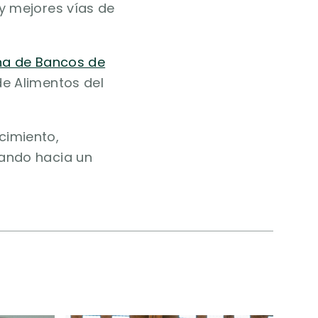
y mejores vías de
na de Bancos de
e Alimentos del
cimiento,
nando hacia un