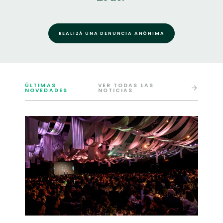
REALIZÁ UNA DENUNCIA ANÓNIMA
ÚLTIMAS
VER TODAS LAS
NOVEDADES
NOTICIAS