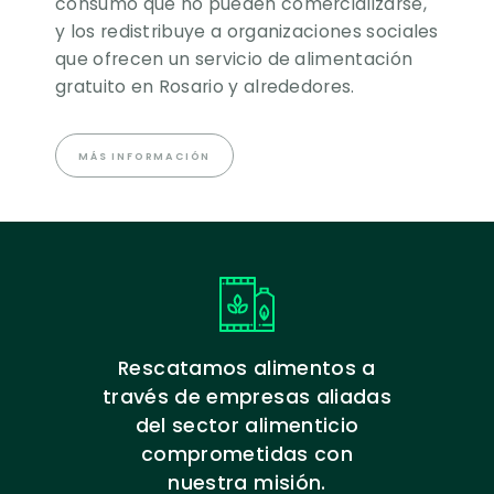
consumo que no pueden comercializarse,
y los redistribuye a organizaciones sociales
que ofrecen un servicio de alimentación
gratuito en Rosario y alrededores.
MÁS INFORMACIÓN
Rescatamos alimentos a
través de empresas aliadas
del sector alimenticio
comprometidas con
nuestra misión.