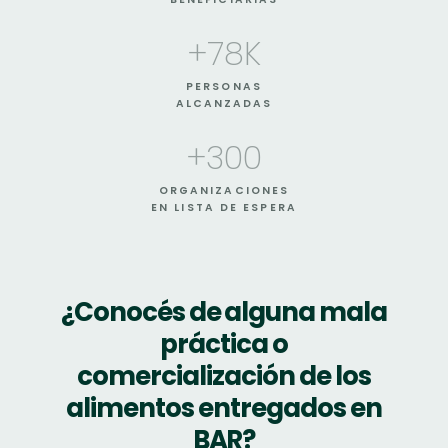
+
78
K
PERSONAS
ALCANZADAS
+
300
ORGANIZACIONES
EN LISTA DE ESPERA
¿Conocés de alguna mala
práctica o
comercialización de los
alimentos entregados en
BAR?