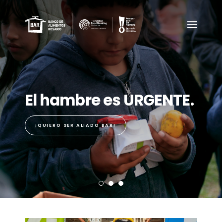
El hambre es URGENTE.
¡QUIERO SER ALIADO BAR!