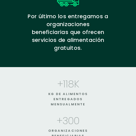
Por último los entregamos a
organizaciones
beneficiarias que ofrecen
servicios de alimentación
gratuitos.
+
118
K
KG DE ALIMENTOS
ENTREGADOS
MENSUALMENTE
+
300
ORGANIZACIONES
BENEFICIARIAS