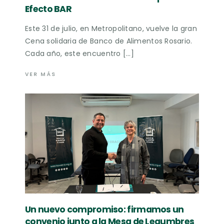
Efecto BAR
Este 31 de julio, en Metropolitano, vuelve la gran
Cena solidaria de Banco de Alimentos Rosario.
Cada año, este encuentro […]
VER MÁS
Un nuevo compromiso: firmamos un
convenio junto a la Mesa de Legumbres