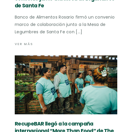
de Santa Fe
Banco de Alimentos Rosario firmó un convenio
marco de colaboración junto a la Mesa de
Legumbres de Santa Fe con […]
VER MÁS
RecupeBAR llegó a la campaña
internacional “More Than Food” de The