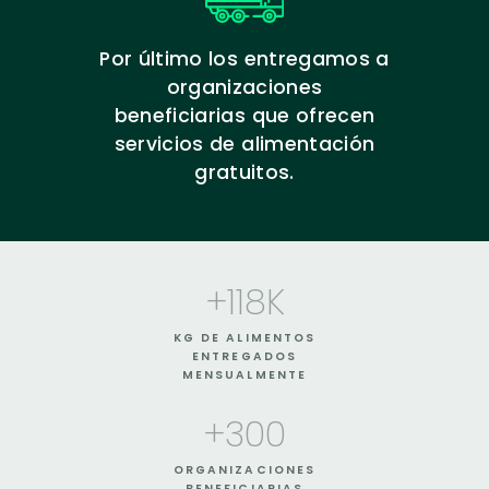
Por último los entregamos a
organizaciones
beneficiarias que ofrecen
servicios de alimentación
gratuitos.
+
118
K
KG DE ALIMENTOS
ENTREGADOS
MENSUALMENTE
+
300
ORGANIZACIONES
BENEFICIARIAS