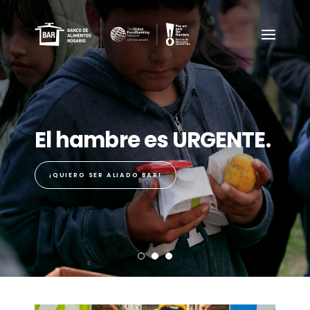
El hambre es URGENTE.
¡QUIERO SER ALIADO BAR!