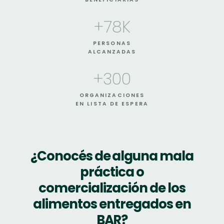
+
78
K
PERSONAS
ALCANZADAS
+
300
ORGANIZACIONES
EN LISTA DE ESPERA
¿Conocés de alguna mala
práctica o
comercialización de los
alimentos entregados en
BAR?