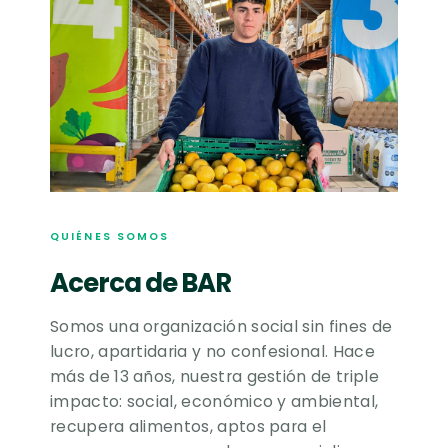
QUIÉNES SOMOS
Acerca de BAR
Somos una organización social sin fines de
lucro, apartidaria y no confesional. Hace
más de 13 años, nuestra gestión de triple
impacto: social, económico y ambiental,
recupera alimentos, aptos para el