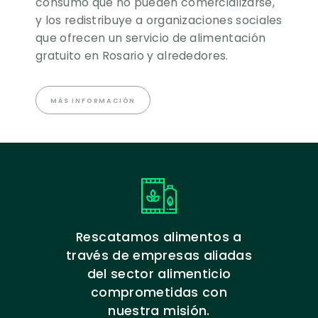
consumo que no pueden comercializarse,
y los redistribuye a organizaciones sociales
que ofrecen un servicio de alimentación
gratuito en Rosario y alrededores.
MÁS INFORMACIÓN
Rescatamos alimentos a
través de empresas aliadas
del sector alimenticio
comprometidas con
nuestra misión.