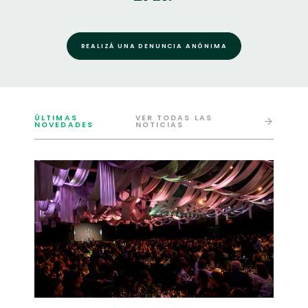
REALIZÁ UNA DENUNCIA ANÓNIMA
ÚLTIMAS
VER TODAS LAS
NOVEDADES
NOTICIAS