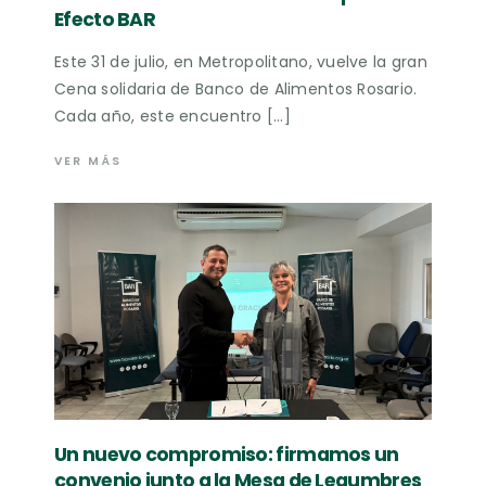
Efecto BAR
Este 31 de julio, en Metropolitano, vuelve la gran
Cena solidaria de Banco de Alimentos Rosario.
Cada año, este encuentro […]
VER MÁS
Un nuevo compromiso: firmamos un
convenio junto a la Mesa de Legumbres