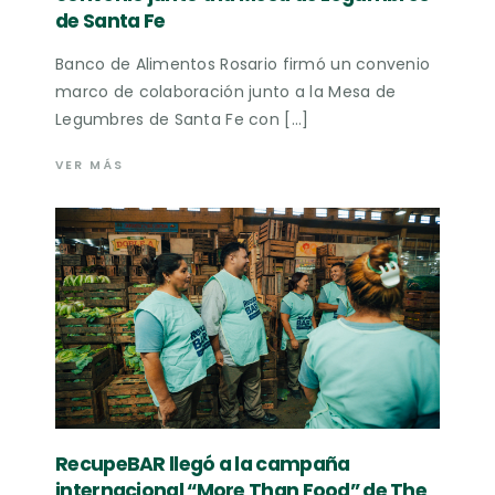
de Santa Fe
Banco de Alimentos Rosario firmó un convenio
marco de colaboración junto a la Mesa de
Legumbres de Santa Fe con […]
VER MÁS
RecupeBAR llegó a la campaña
internacional “More Than Food” de The