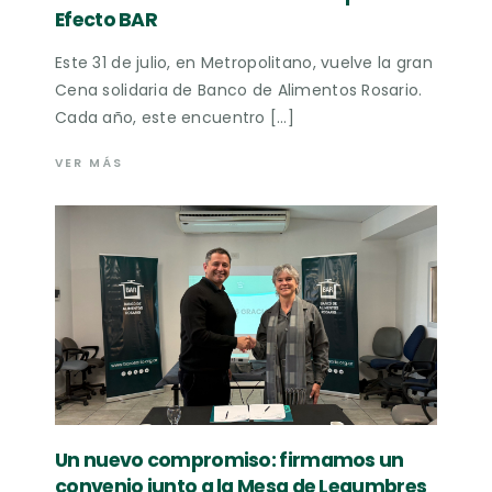
Efecto BAR
Este 31 de julio, en Metropolitano, vuelve la gran
Cena solidaria de Banco de Alimentos Rosario.
Cada año, este encuentro […]
VER MÁS
Un nuevo compromiso: firmamos un
convenio junto a la Mesa de Legumbres