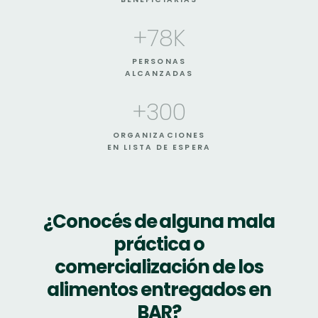
+
78
K
PERSONAS
ALCANZADAS
+
300
ORGANIZACIONES
EN LISTA DE ESPERA
¿Conocés de alguna mala
práctica o
comercialización de los
alimentos entregados en
BAR?