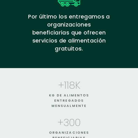
Por último los entregamos a
organizaciones
beneficiarias que ofrecen
servicios de alimentación
gratuitos.
+
118
K
KG DE ALIMENTOS
ENTREGADOS
MENSUALMENTE
+
300
ORGANIZACIONES
BENEFICIARIAS