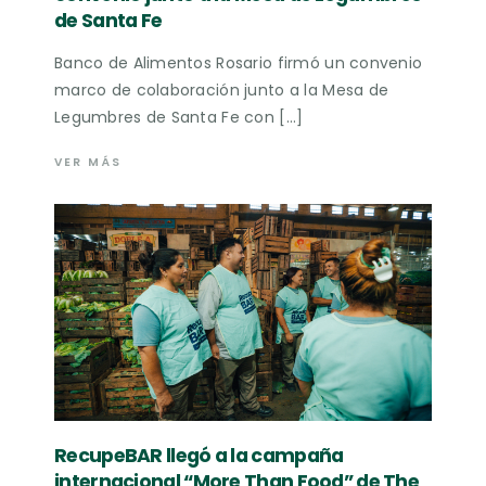
de Santa Fe
Banco de Alimentos Rosario firmó un convenio
marco de colaboración junto a la Mesa de
Legumbres de Santa Fe con […]
VER MÁS
RecupeBAR llegó a la campaña
internacional “More Than Food” de The