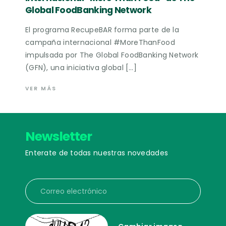
Global FoodBanking Network
El programa RecupeBAR forma parte de la
campaña internacional #MoreThanFood
impulsada por The Global FoodBanking Network
(GFN), una iniciativa global […]
VER MÁS
Newsletter
Enterate de todas nuestras novedades
Correo electrónico