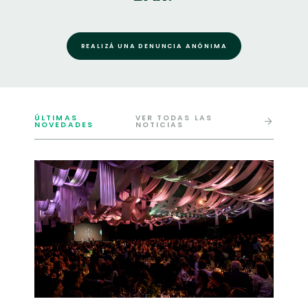
REALIZÁ UNA DENUNCIA ANÓNIMA
ÚLTIMAS
VER TODAS LAS
NOVEDADES
NOTICIAS