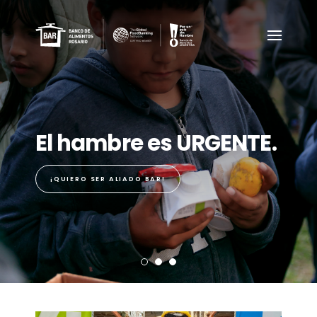
El hambre es URGENTE.
¡QUIERO SER ALIADO BAR!