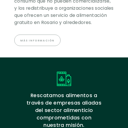
consumo que no pueden comercializarse,
y los redistribuye a organizaciones sociales
que ofrecen un servicio de alimentación
gratuito en Rosario y alrededores.
MÁS INFORMACIÓN
Rescatamos alimentos a
través de empresas aliadas
del sector alimenticio
comprometidas con
nuestra misión.